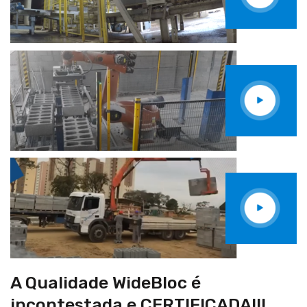
A Qualidade WideBloc é
incontestada e CERTIFICADA!!!