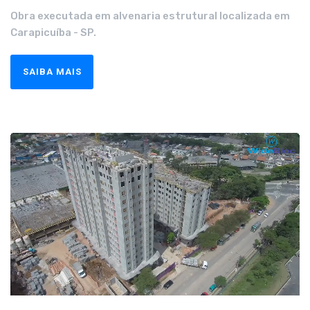
Obra executada em alvenaria estrutural localizada em
Carapicuíba - SP.
SAIBA MAIS