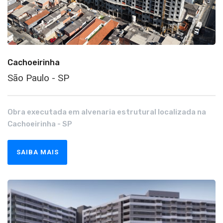
Cachoeirinha
São Paulo - SP
Obra executada em alvenaria estrutural localizada na
Cachoeirinha - SP
SAIBA MAIS