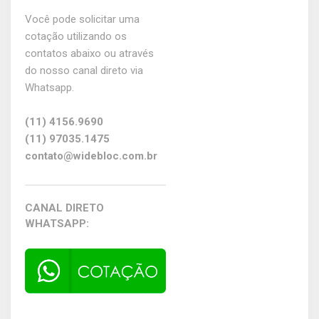
Você pode solicitar uma
cotação utilizando os
contatos abaixo ou através
do nosso canal direto via
Whatsapp.
(11) 4156.9690
(11) 97035.1475
contato@widebloc.com.br
CANAL DIRETO
WHATSAPP: