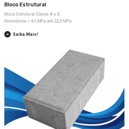
Bloco Estrutural
Bloco Estrutural Classe A e B
Resistência > 4,5 MPa até 22,0 MPa
Saiba Mais!