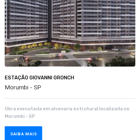
ESTAÇÃO GIOVANNI GRONCH
Morumbi - SP
Obra executada em alvenaria estrutural localizada no
Morumbi - SP
SAIBA MAIS