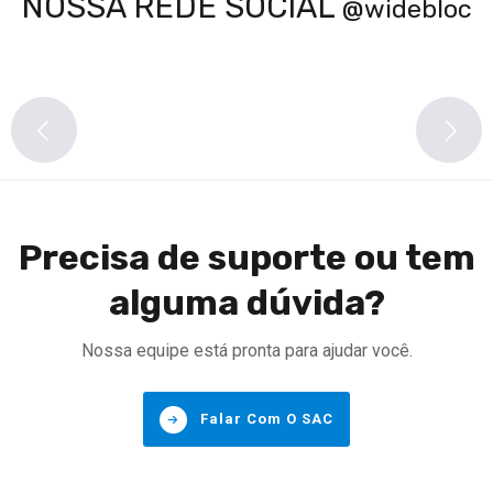
cases de sucesso
NOSSA REDE SOCIAL
@widebloc
Precisa de suporte ou tem
alguma dúvida?
Nossa equipe está pronta para ajudar você.
Falar Com O SAC