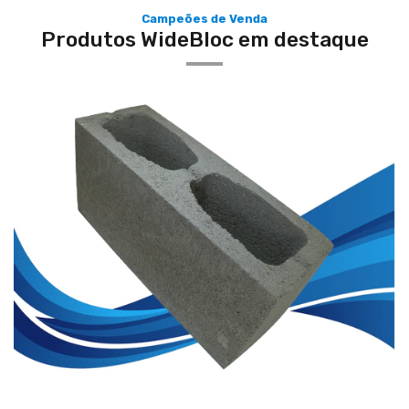
Campeões de Venda
Produtos WideBloc em destaque