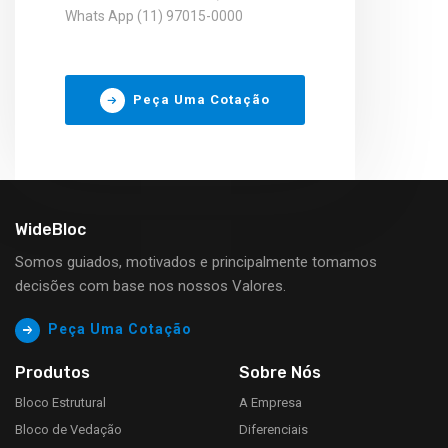
Whats App (11) 97015-0000
Peça Uma Cotação
WideBloc
Somos guiados, motivados e principalmente tomamos
decisões com base nos nossos Valores.
Peça Uma Cotação
Produtos
Sobre Nós
Bloco Estrutural
A Empresa
Bloco de Vedação
Diferenciais