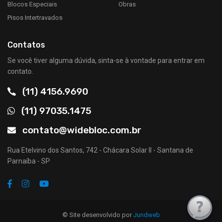
Blocos Especiais
Obras
Pisos Intertravados
Contatos
Se você tiver alguma dúvida, sinta-se à vontade para entrar em
contato.
(11) 4156.9690
(11) 97035.1475
contato@widebloc.com.br
Rua Etelvino dos Santos, 742 - Chácara Solar II - Santana de
Parnaíba - SP
© Site desenvolvido por
Jundweb