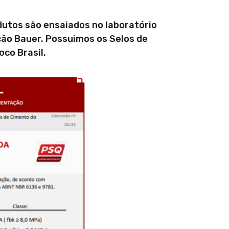
dutos são ensaiados no laboratório
cão Bauer. Possuimos os Selos de
co Brasil.