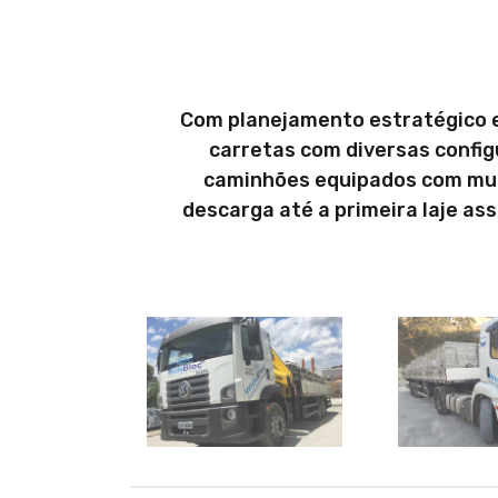
Com planejamento estratégico e
carretas com diversas config
caminhões equipados com munc
descarga até a primeira laje as