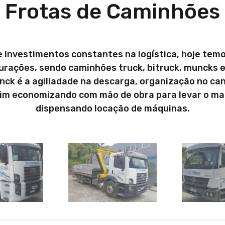
Frotas de Caminhões
 investimentos constantes na logística, hoje temo
urações, sendo caminhões truck, bitruck, muncks e 
k é a agiliadade na descarga, organização no cant
sim economizando com mão de obra para levar o mat
dispensando locação de máquinas.