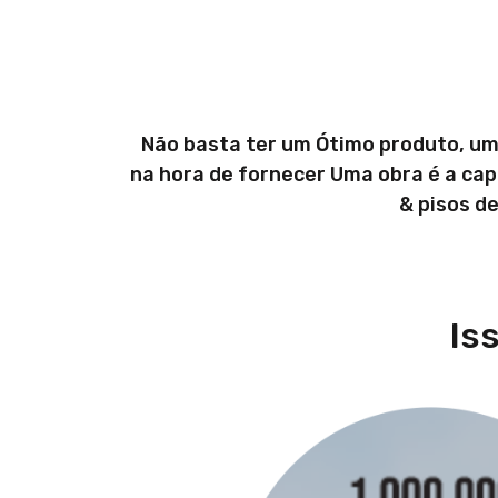
Não basta ter um Ótimo produto, um
na hora de fornecer Uma obra é a ca
& pisos d
Is