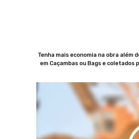
Tenha mais economia na obra além d
em Caçambas ou Bags e coletados pe