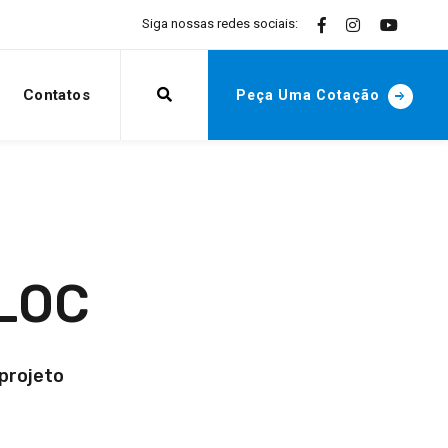
Siga nossas redes sociais:
Contatos
Peça Uma Cotação
BLOC
projeto